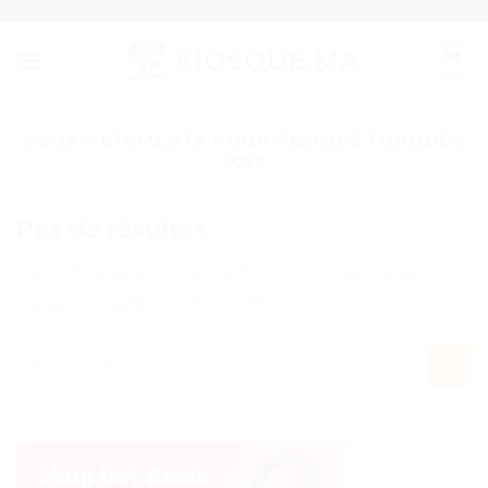
Passer
au
contenu
SOUS-VÊTEMENTS POUR FEMMES TURQUES
2025
Pas de résultat
Il semble que nous ne trouvons pas ce que
vous demander. Merci de chercher encore