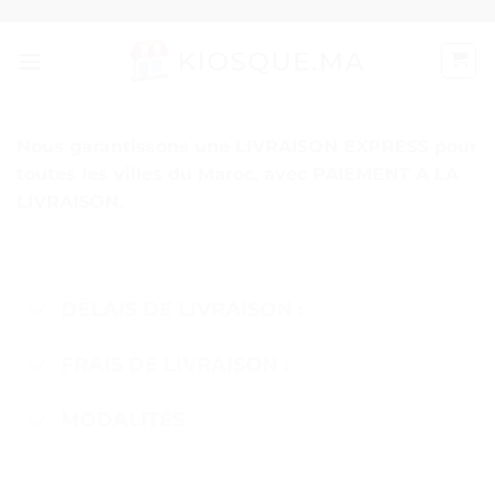
Passer
au
contenu
Nous garantissons une
LIVRAISON EXPRESS
pour
toutes les villes du Maroc, avec
PAIEMENT A LA
LIVRAISON.
DÉLAIS DE LIVRAISON :
FRAIS DE LIVRAISON :
MODALITÉS
: