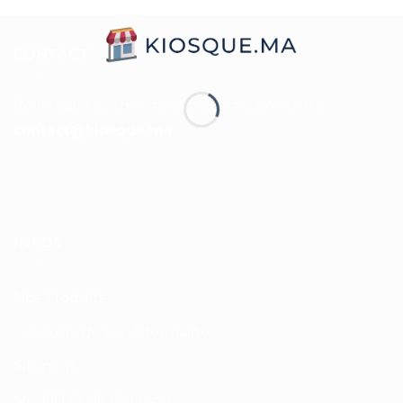
CONTACT
Pour toutes vos questions contacter nous sur :
contact@kiosque.ma
INFOS
Nos Produits
Politique de confidentialité
Sitemap
Modalités de Livraison