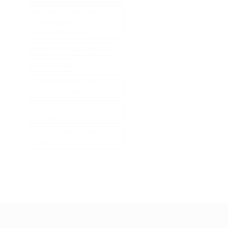
Prix de la machine
d'impression sur
vêtements 2025
Pyjamas longs d'été 2025
Robe Turque
Sous-vêtements pour
femmes turques 2025
Vêtements de nuit pour la
mariée 2025
Écouteurs Bluetooth pas
chers 2025