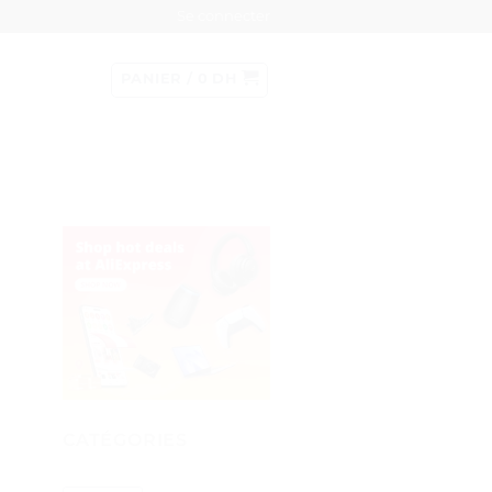
Se connecter
PANIER /
0
DH
CATÉGORIES