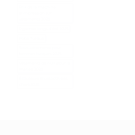
Prix de la machine
d'impression sur
vêtements 2025
Pyjamas longs d'été 2025
Robe Turque
Sous-vêtements pour
femmes turques 2025
Vêtements de nuit pour la
mariée 2025
Écouteurs Bluetooth pas
chers 2025