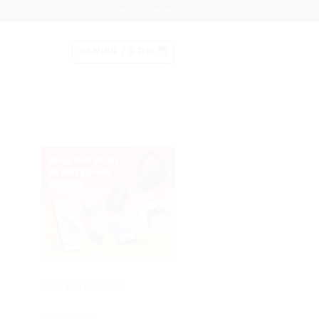
Se connecter
PANIER /
0
DH
CATÉGORIES